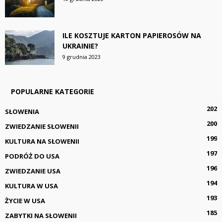
ILE KOSZTUJE KARTON PAPIEROSÓW NA
UKRAINIE?
9 grudnia 2023
POPULARNE KATEGORIE
202
SŁOWENIA
200
ZWIEDZANIE SŁOWENII
199
KULTURA NA SŁOWENII
197
PODRÓŻ DO USA
196
ZWIEDZANIE USA
194
KULTURA W USA
193
ŻYCIE W USA
185
ZABYTKI NA SŁOWENII