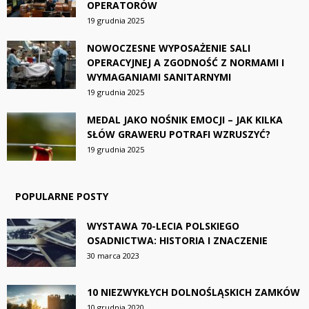
OPERATORÓW
19 grudnia 2025
NOWOCZESNE WYPOSAŻENIE SALI
OPERACYJNEJ A ZGODNOŚĆ Z NORMAMI I
WYMAGANIAMI SANITARNYMI
19 grudnia 2025
MEDAL JAKO NOŚNIK EMOCJI – JAK KILKA
SŁÓW GRAWERU POTRAFI WZRUSZYĆ?
19 grudnia 2025
POPULARNE POSTY
WYSTAWA 70-LECIA POLSKIEGO
OSADNICTWA: HISTORIA I ZNACZENIE
30 marca 2023
10 NIEZWYKŁYCH DOLNOŚLĄSKICH ZAMKÓW
10 grudnia 2020