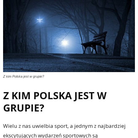
Z kim Polska jest w grupie?
Z KIM POLSKA JEST W
GRUPIE?
Wielu z nas uwielbia sport, a jednym z najbardziej
ekscytujących wydarzeń sportowych są