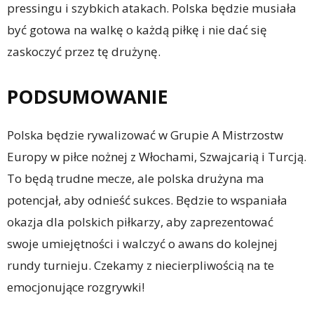
pressingu i szybkich atakach. Polska będzie musiała
być gotowa na walkę o każdą piłkę i nie dać się
zaskoczyć przez tę drużynę.
PODSUMOWANIE
Polska będzie rywalizować w Grupie A Mistrzostw
Europy w piłce nożnej z Włochami, Szwajcarią i Turcją.
To będą trudne mecze, ale polska drużyna ma
potencjał, aby odnieść sukces. Będzie to wspaniała
okazja dla polskich piłkarzy, aby zaprezentować
swoje umiejętności i walczyć o awans do kolejnej
rundy turnieju. Czekamy z niecierpliwością na te
emocjonujące rozgrywki!