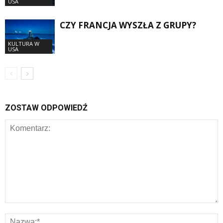
USA
CZY FRANCJA WYSZŁA Z GRUPY?
KULTURA W
USA
ZOSTAW ODPOWIEDŹ