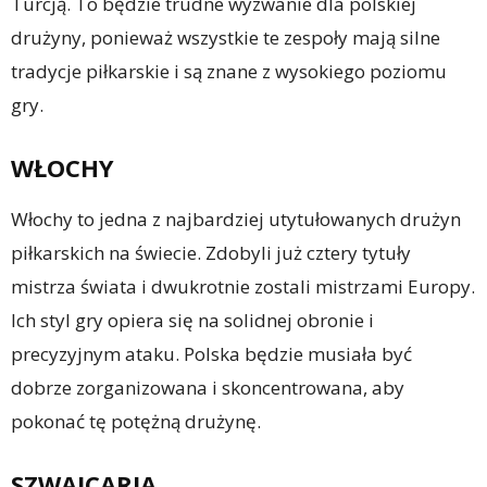
Turcją. To będzie trudne wyzwanie dla polskiej
drużyny, ponieważ wszystkie te zespoły mają silne
tradycje piłkarskie i są znane z wysokiego poziomu
gry.
WŁOCHY
Włochy to jedna z najbardziej utytułowanych drużyn
piłkarskich na świecie. Zdobyli już cztery tytuły
mistrza świata i dwukrotnie zostali mistrzami Europy.
Ich styl gry opiera się na solidnej obronie i
precyzyjnym ataku. Polska będzie musiała być
dobrze zorganizowana i skoncentrowana, aby
pokonać tę potężną drużynę.
SZWAJCARIA