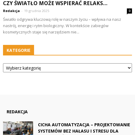
CZY ŚWIATŁO MOŻE WSPIERAĆ RELAKS...
Redakcja
-
19 grudnia 2025
0
Światło odgrywa kluczową rolę w naszym życiu – wpływa na nasz
nastrój, energię i rytm biologiczny. W kontekście zabiegów
kosmetycznych staje się narzędziem nie...
KATEGORIE
Kategorie
REDAKCJA
CICHA AUTOMATYZACJA – PROJEKTOWANIE
SYSTEMÓW BEZ HAŁASU I STRESU DLA