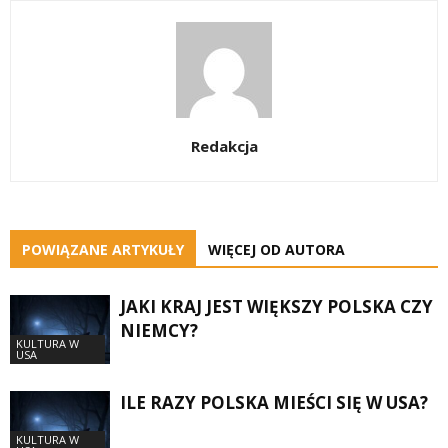
Redakcja
POWIĄZANE ARTYKUŁY
WIĘCEJ OD AUTORA
JAKI KRAJ JEST WIĘKSZY POLSKA CZY
NIEMCY?
KULTURA W
USA
ILE RAZY POLSKA MIEŚCI SIĘ W USA?
KULTURA W