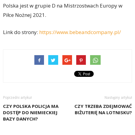
Polska jest w grupie D na Mistrzostwach Europy w
Piłce Nożnej 2021.
Link do strony:
https://www.bebeandcompany.pl/
Poprzedni artykuł
Następny artykuł
CZY POLSKA POLICJA MA
CZY TRZEBA ZDEJMOWAĆ
DOSTĘP DO NIEMIECKIEJ
BIŻUTERIĘ NA LOTNISKU?
BAZY DANYCH?