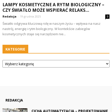
LAMPY KOSMETYCZNE A RYTM BIOLOGICZNY –
CZY ŚWIATŁO MOŻE WSPIERAĆ RELAKS...
Redakcja
-
19 grudnia 2025
0
Światło odgrywa kluczową rolę w naszym życiu – wpływa na nasz
nastrój, energię i rytm biologiczny. W kontekście zabiegów
kosmetycznych staje się narzędziem nie...
KATEGORIE
Kategorie
REDAKCJA
CICHA AUTOMATYZACJA – PROJEKTOWANIE