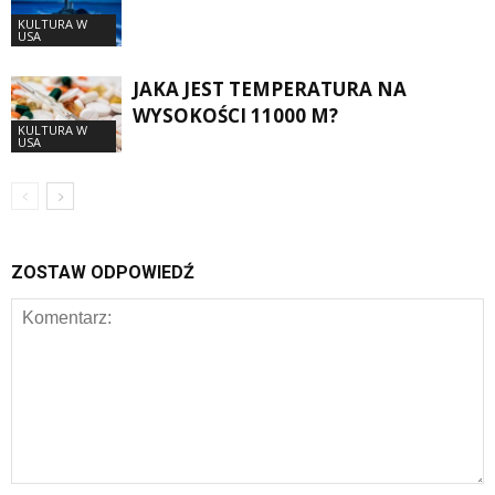
KULTURA W
USA
JAKA JEST TEMPERATURA NA
WYSOKOŚCI 11000 M?
KULTURA W
USA
ZOSTAW ODPOWIEDŹ