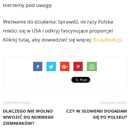
bierzemy pod uwagę.
Wezwanie do działania: Sprawdź, ile razy Polska
mieści się w USA i odkryj fascynujące proporcje!
Kliknij tutaj, aby dowiedzieć się więcej:
BusyBook.pl
.
Poprzedni artykuł
Następny artykuł
DLACZEGO NIE WOLNO
CZY W SŁOWENII DOGADAM
WWOZIĆ DO NORWEGII
SIĘ PO POLSKU?
ZIEMNIAKÓW?