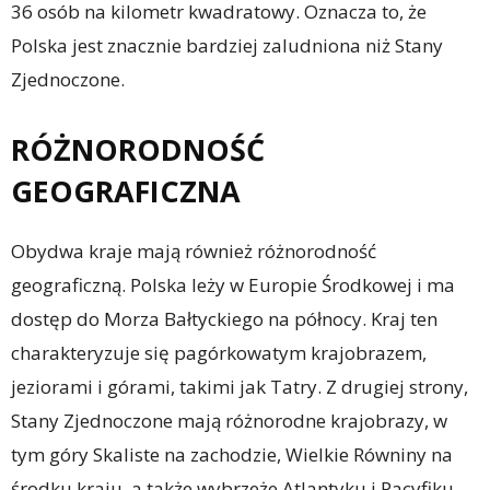
36 osób na kilometr kwadratowy. Oznacza to, że
Polska jest znacznie bardziej zaludniona niż Stany
Zjednoczone.
RÓŻNORODNOŚĆ
GEOGRAFICZNA
Obydwa kraje mają również różnorodność
geograficzną. Polska leży w Europie Środkowej i ma
dostęp do Morza Bałtyckiego na północy. Kraj ten
charakteryzuje się pagórkowatym krajobrazem,
jeziorami i górami, takimi jak Tatry. Z drugiej strony,
Stany Zjednoczone mają różnorodne krajobrazy, w
tym góry Skaliste na zachodzie, Wielkie Równiny na
środku kraju, a także wybrzeże Atlantyku i Pacyfiku.