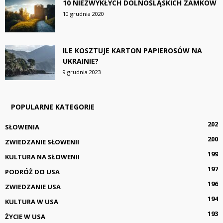
10 NIEZWYKŁYCH DOLNOŚLĄSKICH ZAMKÓW
10 grudnia 2020
ILE KOSZTUJE KARTON PAPIEROSÓW NA
UKRAINIE?
9 grudnia 2023
POPULARNE KATEGORIE
202
SŁOWENIA
200
ZWIEDZANIE SŁOWENII
199
KULTURA NA SŁOWENII
197
PODRÓŻ DO USA
196
ZWIEDZANIE USA
194
KULTURA W USA
193
ŻYCIE W USA