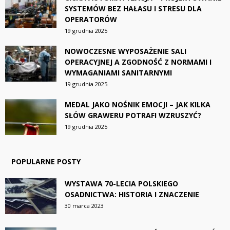
SYSTEMÓW BEZ HAŁASU I STRESU DLA
OPERATORÓW
19 grudnia 2025
NOWOCZESNE WYPOSAŻENIE SALI
OPERACYJNEJ A ZGODNOŚĆ Z NORMAMI I
WYMAGANIAMI SANITARNYMI
19 grudnia 2025
MEDAL JAKO NOŚNIK EMOCJI – JAK KILKA
SŁÓW GRAWERU POTRAFI WZRUSZYĆ?
19 grudnia 2025
POPULARNE POSTY
WYSTAWA 70-LECIA POLSKIEGO
OSADNICTWA: HISTORIA I ZNACZENIE
30 marca 2023