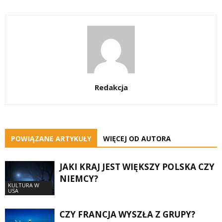
Redakcja
POWIĄZANE ARTYKUŁY
WIĘCEJ OD AUTORA
JAKI KRAJ JEST WIĘKSZY POLSKA CZY
NIEMCY?
KULTURA W
USA
CZY FRANCJA WYSZŁA Z GRUPY?