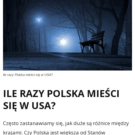
Ile razy Polska mieści się w USA?
ILE RAZY POLSKA MIEŚCI
SIĘ W USA?
Często zastanawiamy się, jak duże są różnice między
krajami. Czy Polska jest większa od Stanów