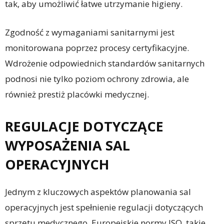
tak, aby umożliwić łatwe utrzymanie higieny.
Zgodność z wymaganiami sanitarnymi jest
monitorowana poprzez procesy certyfikacyjne.
Wdrożenie odpowiednich standardów sanitarnych
podnosi nie tylko poziom ochrony zdrowia, ale
również prestiż placówki medycznej.
REGULACJE DOTYCZĄCE
WYPOSAŻENIA SAL
OPERACYJNYCH
Jednym z kluczowych aspektów planowania sal
operacyjnych jest spełnienie regulacji dotyczących
sprzętu medycznego. Europejskie normy ISO, takie