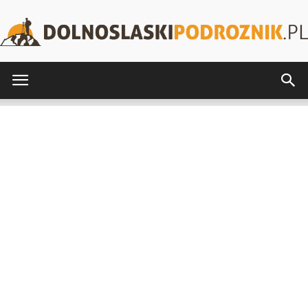
DolnoslaskiPodroznik.pl