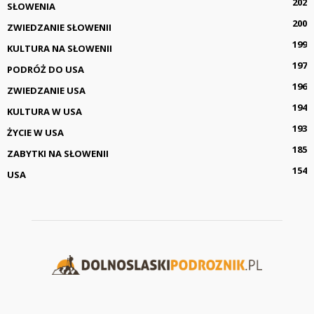
202
SŁOWENIA
200
ZWIEDZANIE SŁOWENII
199
KULTURA NA SŁOWENII
197
PODRÓŻ DO USA
196
ZWIEDZANIE USA
194
KULTURA W USA
193
ŻYCIE W USA
185
ZABYTKI NA SŁOWENII
154
USA