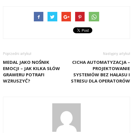
Poprzedni artykuł
Następny artykuł
MEDAL JAKO NOŚNIK
CICHA AUTOMATYZACJA –
EMOCJI – JAK KILKA SŁÓW
PROJEKTOWANIE
GRAWERU POTRAFI
SYSTEMÓW BEZ HAŁASU I
WZRUSZYĆ?
STRESU DLA OPERATORÓW