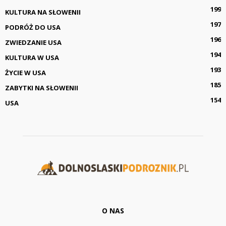
199
KULTURA NA SŁOWENII
197
PODRÓŻ DO USA
196
ZWIEDZANIE USA
194
KULTURA W USA
193
ŻYCIE W USA
185
ZABYTKI NA SŁOWENII
154
USA
O NAS