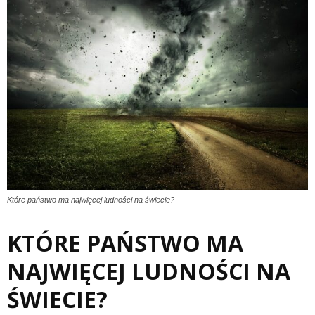
Które państwo ma najwięcej ludności na świecie?
KTÓRE PAŃSTWO MA
NAJWIĘCEJ LUDNOŚCI NA
ŚWIECIE?