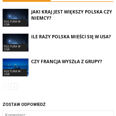
JAKI KRAJ JEST WIĘKSZY POLSKA CZY
NIEMCY?
KULTURA W
USA
ILE RAZY POLSKA MIEŚCI SIĘ W USA?
KULTURA W
USA
CZY FRANCJA WYSZŁA Z GRUPY?
KULTURA W
USA
ZOSTAW ODPOWIEDŹ