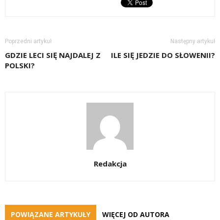
Poprzedni artykuł
Następny artykuł
GDZIE LECI SIĘ NAJDALEJ Z
ILE SIĘ JEDZIE DO SŁOWENII?
POLSKI?
Redakcja
POWIĄZANE ARTYKUŁY
WIĘCEJ OD AUTORA