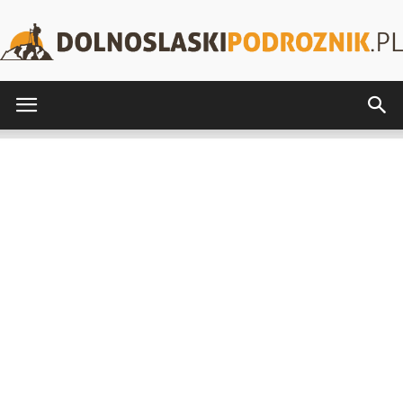
DolnoslaskiPodroznik.pl