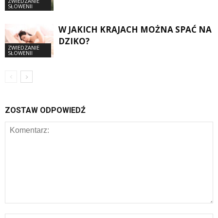
ZWIEDZANIE
SŁOWENII
W JAKICH KRAJACH MOŻNA SPAĆ NA
DZIKO?
ZWIEDZANIE
SŁOWENII
ZOSTAW ODPOWIEDŹ