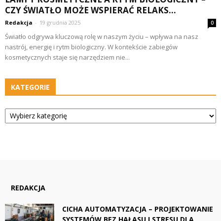
CZY ŚWIATŁO MOŻE WSPIERAĆ RELAKS...
Redakcja
-
19 grudnia 2025
0
Światło odgrywa kluczową rolę w naszym życiu – wpływa na nasz
nastrój, energię i rytm biologiczny. W kontekście zabiegów
kosmetycznych staje się narzędziem nie...
KATEGORIE
Kategorie
REDAKCJA
CICHA AUTOMATYZACJA – PROJEKTOWANIE
SYSTEMÓW BEZ HAŁASU I STRESU DLA