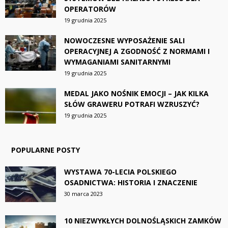
OPERATORÓW
19 grudnia 2025
NOWOCZESNE WYPOSAŻENIE SALI
OPERACYJNEJ A ZGODNOŚĆ Z NORMAMI I
WYMAGANIAMI SANITARNYMI
19 grudnia 2025
MEDAL JAKO NOŚNIK EMOCJI – JAK KILKA
SŁÓW GRAWERU POTRAFI WZRUSZYĆ?
19 grudnia 2025
POPULARNE POSTY
WYSTAWA 70-LECIA POLSKIEGO
OSADNICTWA: HISTORIA I ZNACZENIE
30 marca 2023
10 NIEZWYKŁYCH DOLNOŚLĄSKICH ZAMKÓW