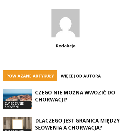
Redakcja
POWIĄZANE ARTYKUŁY
WIĘCEJ OD AUTORA
CZEGO NIE MOŻNA WWOZIĆ DO
CHORWACJI?
ZWIEDZANIE
SŁOWENII
DLACZEGO JEST GRANICA MIĘDZY
SŁOWENIA A CHORWACJA?