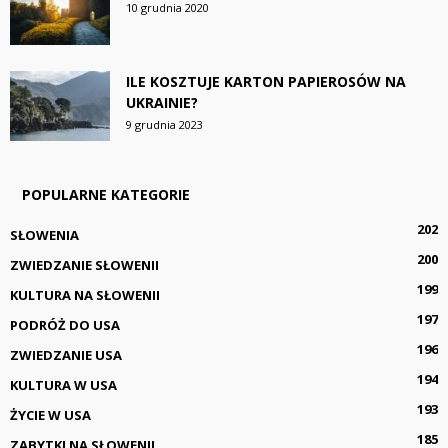
10 grudnia 2020
ILE KOSZTUJE KARTON PAPIEROSÓW NA
UKRAINIE?
9 grudnia 2023
POPULARNE KATEGORIE
202
SŁOWENIA
200
ZWIEDZANIE SŁOWENII
199
KULTURA NA SŁOWENII
197
PODRÓŻ DO USA
196
ZWIEDZANIE USA
194
KULTURA W USA
193
ŻYCIE W USA
185
ZABYTKI NA SŁOWENII