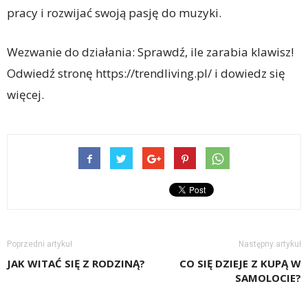
pracy i rozwijać swoją pasję do muzyki.
Wezwanie do działania: Sprawdź, ile zarabia klawisz!
Odwiedź stronę https://trendliving.pl/ i dowiedz się
więcej.
Poprzedni artykuł
Następny artykuł
JAK WITAĆ SIĘ Z RODZINĄ?
CO SIĘ DZIEJE Z KUPĄ W
SAMOLOCIE?