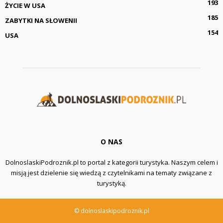
193
ŻYCIE W USA
185
ZABYTKI NA SŁOWENII
154
USA
O NAS
DolnoslaskiPodroznik.pl to portal z kategorii turystyka. Naszym celem i
misją jest dzielenie się wiedzą z czytelnikami na tematy związane z
turystyką.
© dolnoslaskipodroznik.pl