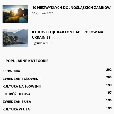
10 NIEZWYKŁYCH DOLNOŚLĄSKICH ZAMKÓW
10 grudnia 2020
ILE KOSZTUJE KARTON PAPIEROSÓW NA
UKRAINIE?
9 grudnia 2023
POPULARNE KATEGORIE
202
SŁOWENIA
200
ZWIEDZANIE SŁOWENII
199
KULTURA NA SŁOWENII
197
PODRÓŻ DO USA
196
ZWIEDZANIE USA
194
KULTURA W USA