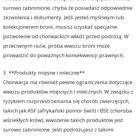
surowo zabronione, chyba że posiadasz odpowiednie
zezwolenia i dokumenty. Jeśli jesteś myśliwym lub
kolekcjonerem broni, musisz uzyskać specjalne
pozwolenie od chorwackich władz przed podróżą. W
przeciwnym razie, próba wwozu broni może
prowadzić do poważnych konsekwencji prawnych.
3. **Produkty mięsne i mleczne**
Chorwacja ma również pewne ograniczenia dotyczące
wwozu produktów mięsnych i mlecznych. W związku z
ryzykiem rozprzestrzeniania się chorób zwierzęcych,
takich jak ASF (afrykański pomór świń) i BSE (choroba
wściekłych krów), wwożenie takich produktów jest
surowo zabronione. Jeśli podróżujesz z takimi