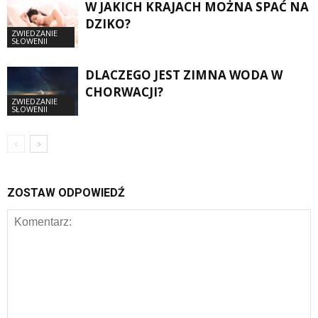
W JAKICH KRAJACH MOŻNA SPAĆ NA
DZIKO?
ZWIEDZANIE
SŁOWENII
DLACZEGO JEST ZIMNA WODA W
CHORWACJI?
ZWIEDZANIE
SŁOWENII
ZOSTAW ODPOWIEDŹ