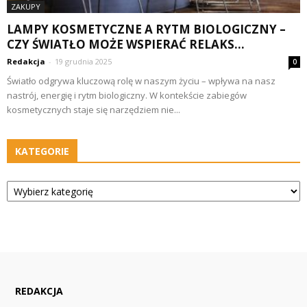
ZAKUPY
LAMPY KOSMETYCZNE A RYTM BIOLOGICZNY –
CZY ŚWIATŁO MOŻE WSPIERAĆ RELAKS...
Redakcja
-
19 grudnia 2025
0
Światło odgrywa kluczową rolę w naszym życiu – wpływa na nasz
nastrój, energię i rytm biologiczny. W kontekście zabiegów
kosmetycznych staje się narzędziem nie...
KATEGORIE
Kategorie
REDAKCJA