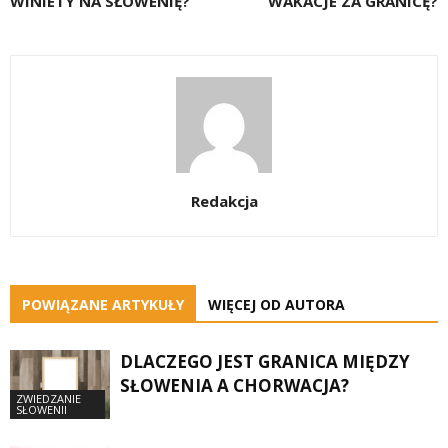
WINIETY NA SŁOWENIĘ?
WAKACJE ZA GRANICĘ?
Redakcja
POWIĄZANE ARTYKUŁY
WIĘCEJ OD AUTORA
DLACZEGO JEST GRANICA MIĘDZY
SŁOWENIA A CHORWACJA?
ZWIEDZANIE
SŁOWENII