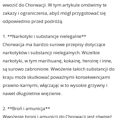
wwozić do Chorwacji. W tym artykule omówimy te
zakazy i ograniczenia, abyś mógł przygotować się
odpowiednio przed podróżą.
1. **Narkotyki i substancje nielegalne**
Chorwacja ma bardzo surowe przepisy dotyczące
narkotyków i substancji nielegalnych. Wszelkie
narkotyki, w tym marihuanę, kokainę, heroinę i inne,
są surowo zabronione. Wwożenie takich substancji do
kraju może skutkować poważnymi konsekwencjami
prawno-karnymi, włączając w to wysokie grzywny i
nawet długoletnie więzienie.
2. **Broń i amunicja**
Wwożenie broni i amunicji do Chorwacji jest również