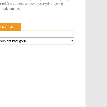
ntekście zabiegów kosmetycznych staje się
rzędziem nie...
KATEGORIE
tegorie