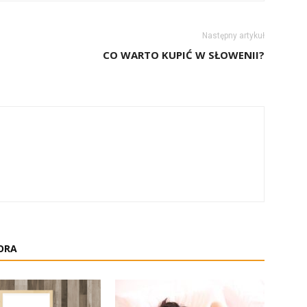
Następny artykuł
CO WARTO KUPIĆ W SŁOWENII?
ORA