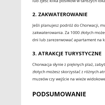
lub zjeść kilka posiłków w tańszych lok
2. ZAKWATEROWANIE
Jeśli planujesz podróż do Chorwacji, m
zakwaterowania. Za 1000 złotych możesz
dni lub zarezerwować apartament na kr
3. ATRAKCJE TURYSTYCZNE
Chorwacja słynie z pięknych plaż, zabyt
złotych możesz skorzystać z różnych atra
muzeów czy wejście na wieże widokowe
PODSUMOWANIE