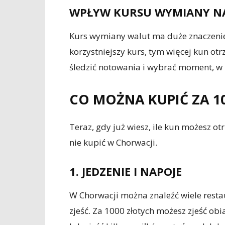
WPŁYW KURSU WYMIANY NA
Kurs wymiany walut ma duże znaczenie
korzystniejszy kurs, tym więcej kun otr
śledzić notowania i wybrać moment, w k
CO MOŻNA KUPIĆ ZA 1
Teraz, gdy już wiesz, ile kun możesz o
nie kupić w Chorwacji.
1. JEDZENIE I NAPOJE
W Chorwacji można znaleźć wiele resta
zjeść. Za 1000 złotych możesz zjeść obi