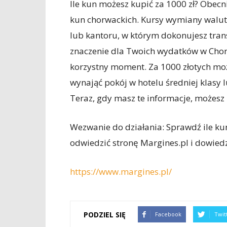
Ile kun możesz kupić za 1000 zł? Obecn
kun chorwackich. Kursy wymiany walut 
lub kantoru, w którym dokonujesz tran
znaczenie dla Twoich wydatków w Chorw
korzystny moment. Za 1000 złotych mo
wynająć pokój w hotelu średniej klasy l
Teraz, gdy masz te informacje, możesz
Wezwanie do działania: Sprawdź ile kun 
odwiedzić stronę Margines.pl i dowiedzi
https://www.margines.pl/
PODZIEL SIĘ
Facebook
Twit