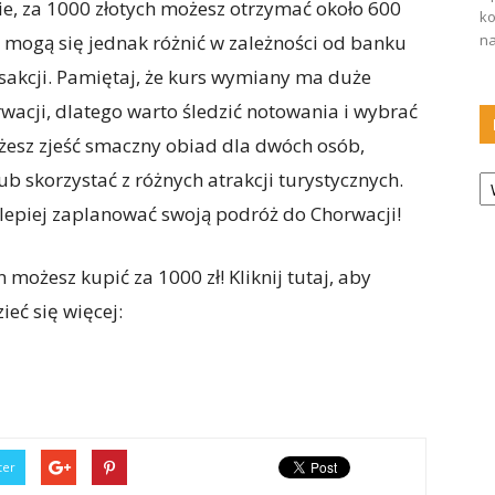
ie, za 1000 złotych możesz otrzymać około 600
ko
mogą się jednak różnić w zależności od banku
na
sakcji. Pamiętaj, że kurs wymiany ma duże
acji, dlatego warto śledzić notowania i wybrać
żesz zjeść smaczny obiad dla dwóch osób,
Ka
ub skorzystać z różnych atrakcji turystycznych.
 lepiej zaplanować swoją podróż do Chorwacji!
możesz kupić za 1000 zł! Kliknij tutaj, aby
eć się więcej:
ter