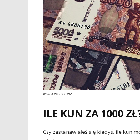
Ile kun za 1000 zł?
ILE KUN ZA 1000 ZŁ
Czy zastanawiałeś się kiedyś, ile kun moż