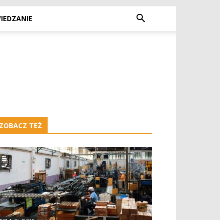
IEDZANIE
ZOBACZ TEŻ