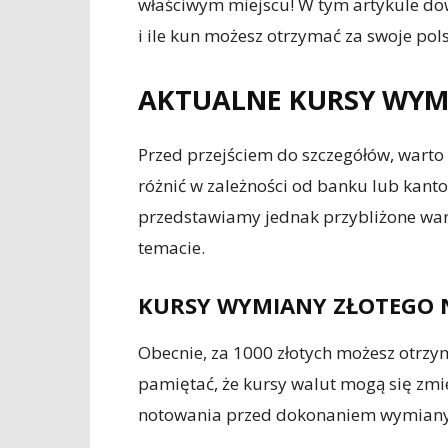
właściwym miejscu! W tym artykule dow
i ile kun możesz otrzymać za swoje pols
AKTUALNE KURSY WYM
Przed przejściem do szczegółów, warto
różnić w zależności od banku lub kanto
przedstawiamy jednak przybliżone wart
temacie.
KURSY WYMIANY ZŁOTEGO 
Obecnie, za 1000 złotych możesz otrzy
pamiętać, że kursy walut mogą się zmi
notowania przed dokonaniem wymiany