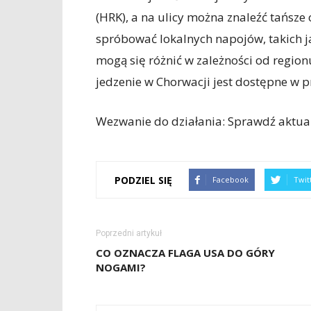
(HRK), a na ulicy można znaleźć tańsze 
spróbować lokalnych napojów, takich j
mogą się różnić w zależności od regionu 
jedzenie w Chorwacji jest dostępne w 
Wezwanie do działania: Sprawdź aktua
PODZIEL SIĘ
Facebook
Twit
Poprzedni artykuł
CO OZNACZA FLAGA USA DO GÓRY
NOGAMI?