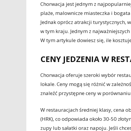
Chorwacja jest jednym z najpopularnie
plaże, malownicze miasteczka i bogata 
Jednak oprócz atrakcji turystycznych, 
w tym kraju. Jednym z najważniejszych 
W tym artykule dowiesz się, ile kosztu
CENY JEDZENIA W RES
Chorwacja oferuje szeroki wybór resta
lokale. Ceny mogą się różnić w zależnoś
znaleźć przystępne ceny w porównaniu 
W restauracjach średniej klasy, cena o
(HRK), co odpowiada około 30-50 złoty
zupy lub sałatki oraz napoju. Jeśli chc