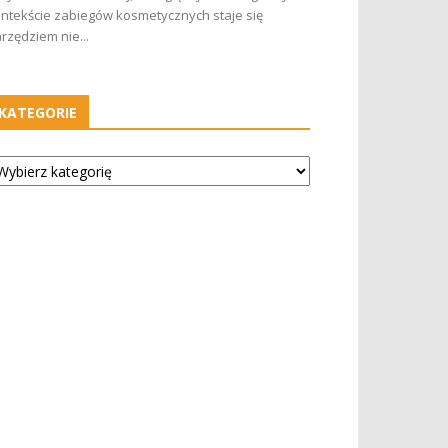
ntekście zabiegów kosmetycznych staje się
rzędziem nie...
KATEGORIE
tegorie