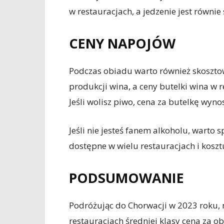
w restauracjach, a jedzenie jest równie
CENY NAPOJÓW
Podczas obiadu warto również skosztow
produkcji wina, a ceny butelki wina w r
Jeśli wolisz piwo, cena za butelkę wyno
Jeśli nie jesteś fanem alkoholu, warto
dostępne w wielu restauracjach i koszt
PODSUMOWANIE
Podróżując do Chorwacji w 2023 roku, 
restauracjach średniej klasy cena za o