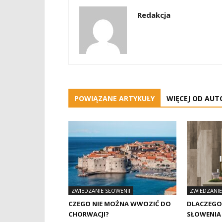
Redakcja
POWIĄZANE ARTYKUŁY
WIĘCEJ OD AUT
ZWIEDZANIE SŁOWENII
ZWIEDZANIE
CZEGO NIE MOŻNA WWOZIĆ DO
DLACZEGO 
CHORWACJI?
SŁOWENIA