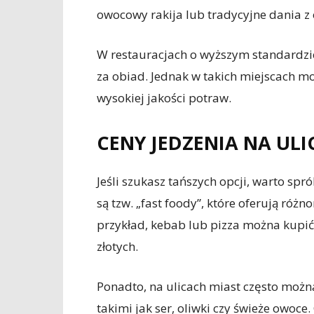
owocowy rakija lub tradycyjne dania z
W restauracjach o wyższym standardzi
za obiad. Jednak w takich miejscach m
wysokiej jakości potraw.
CENY JEDZENIA NA ULI
Jeśli szukasz tańszych opcji, warto sp
są tzw. „fast foody”, które oferują ró
przykład, kebab lub pizza można kupić 
złotych.
Ponadto, na ulicach miast często możn
takimi jak ser, oliwki czy świeże owoce.