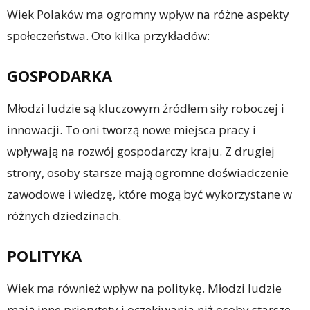
Wiek Polaków ma ogromny wpływ na różne aspekty
społeczeństwa. Oto kilka przykładów:
GOSPODARKA
Młodzi ludzie są kluczowym źródłem siły roboczej i
innowacji. To oni tworzą nowe miejsca pracy i
wpływają na rozwój gospodarczy kraju. Z drugiej
strony, osoby starsze mają ogromne doświadczenie
zawodowe i wiedzę, które mogą być wykorzystane w
różnych dziedzinach.
POLITYKA
Wiek ma również wpływ na politykę. Młodzi ludzie
mają inne priorytety i oczekiwania niż osoby starsze.