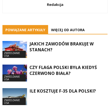
Redakcja
POWIĄZANE ARTYKUŁY
WIĘCEJ OD AUTORA
JAKICH ZAWODÓW BRAKUJE W
STANACH?
ZWIEDZANIE
USA
CZY FLAGA POLSKI BYŁA KIEDYŚ
CZERWONO BIAŁA?
ZWIEDZANIE
USA
ILE KOSZTUJE F-35 DLA POLSKI?
ZWIEDZANIE
USA