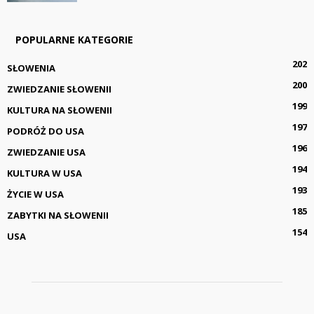
POPULARNE KATEGORIE
202
SŁOWENIA
200
ZWIEDZANIE SŁOWENII
199
KULTURA NA SŁOWENII
197
PODRÓŻ DO USA
196
ZWIEDZANIE USA
194
KULTURA W USA
193
ŻYCIE W USA
185
ZABYTKI NA SŁOWENII
154
USA