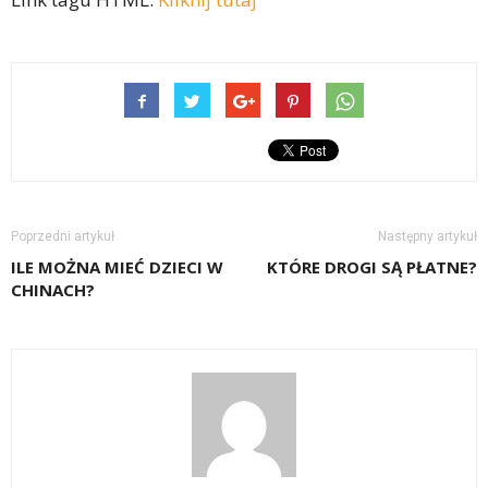
Poprzedni artykuł
Następny artykuł
ILE MOŻNA MIEĆ DZIECI W
KTÓRE DROGI SĄ PŁATNE?
CHINACH?