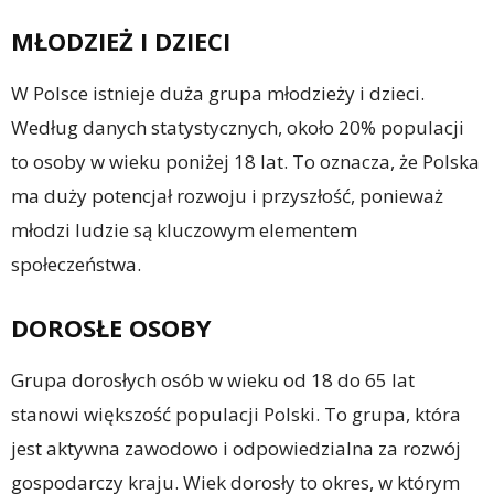
MŁODZIEŻ I DZIECI
W Polsce istnieje duża grupa młodzieży i dzieci.
Według danych statystycznych, około 20% populacji
to osoby w wieku poniżej 18 lat. To oznacza, że Polska
ma duży potencjał rozwoju i przyszłość, ponieważ
młodzi ludzie są kluczowym elementem
społeczeństwa.
DOROSŁE OSOBY
Grupa dorosłych osób w wieku od 18 do 65 lat
stanowi większość populacji Polski. To grupa, która
jest aktywna zawodowo i odpowiedzialna za rozwój
gospodarczy kraju. Wiek dorosły to okres, w którym