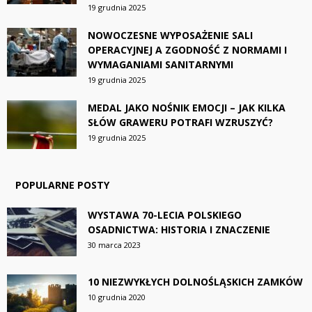
19 grudnia 2025
NOWOCZESNE WYPOSAŻENIE SALI
OPERACYJNEJ A ZGODNOŚĆ Z NORMAMI I
WYMAGANIAMI SANITARNYMI
19 grudnia 2025
MEDAL JAKO NOŚNIK EMOCJI – JAK KILKA
SŁÓW GRAWERU POTRAFI WZRUSZYĆ?
19 grudnia 2025
POPULARNE POSTY
WYSTAWA 70-LECIA POLSKIEGO
OSADNICTWA: HISTORIA I ZNACZENIE
30 marca 2023
10 NIEZWYKŁYCH DOLNOŚLĄSKICH ZAMKÓW
10 grudnia 2020