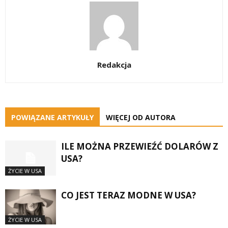
Redakcja
POWIĄZANE ARTYKUŁY
WIĘCEJ OD AUTORA
ILE MOŻNA PRZEWIEŹĆ DOLARÓW Z
USA?
ŻYCIE W USA
CO JEST TERAZ MODNE W USA?
ŻYCIE W USA