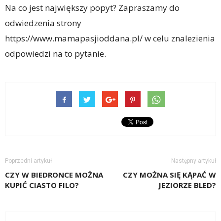
Na co jest największy popyt? Zapraszamy do
odwiedzenia strony
https://www.mamapasjioddana.pl/ w celu znalezienia
odpowiedzi na to pytanie.
Poprzedni artykuł
Następny artykuł
CZY W BIEDRONCE MOŻNA
CZY MOŻNA SIĘ KĄPAĆ W
KUPIĆ CIASTO FILO?
JEZIORZE BLED?