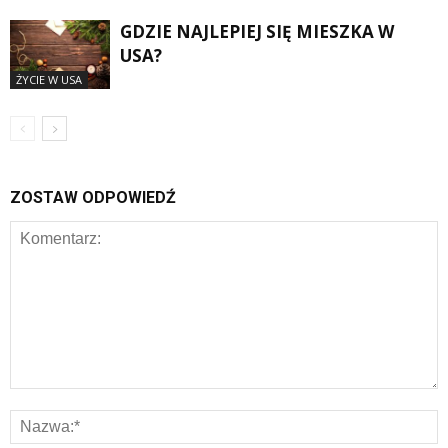
GDZIE NAJLEPIEJ SIĘ MIESZKA W
USA?
ŻYCIE W USA
ZOSTAW ODPOWIEDŹ