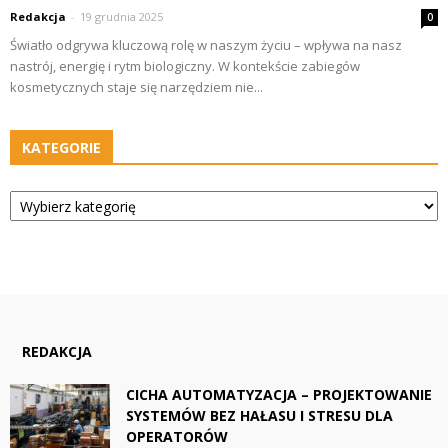
Redakcja
-
19 grudnia 2025
0
Światło odgrywa kluczową rolę w naszym życiu – wpływa na nasz
nastrój, energię i rytm biologiczny. W kontekście zabiegów
kosmetycznych staje się narzędziem nie...
KATEGORIE
Kategorie
REDAKCJA
CICHA AUTOMATYZACJA – PROJEKTOWANIE
SYSTEMÓW BEZ HAŁASU I STRESU DLA
OPERATORÓW