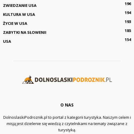
196
ZWIEDZANIE USA
194
KULTURA W USA
193
ŻYCIE W USA
185
ZABYTKI NA SŁOWENII
154
USA
O NAS
DolnoslaskiPodroznik.pl to portal z kategorii turystyka. Naszym celem i
misją jest dzielenie się wiedzą z czytelnikami na tematy związane z
turystyką.