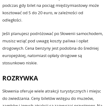
podczas gdy bilet na pociąg międzymiastowy może
kosztować od 5 do 20 euro, w zależności od
odległości.
Jeśli planujesz podróżować po Słowenii samochodem,
musisz wziąć pod uwagę koszty paliwa i opłat
drogowych. Cena benzyny jest podobna do średniej
europejskiej, natomiast opłaty drogowe są
stosunkowo niskie.
ROZRYWKA
Słowenia oferuje wiele atrakcji turystycznych i miejsc
do zwiedzania. Ceny biletów wstępu do muzeów,
zamków i innych atrakcji są zazwyczaj przystępne. Na