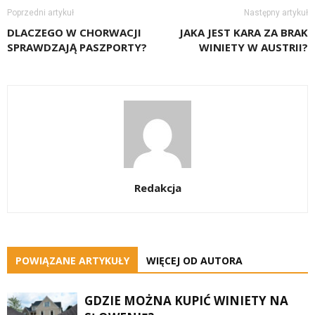
Poprzedni artykuł
Następny artykuł
DLACZEGO W CHORWACJI
JAKA JEST KARA ZA BRAK
SPRAWDZAJĄ PASZPORTY?
WINIETY W AUSTRII?
Redakcja
POWIĄZANE ARTYKUŁY
WIĘCEJ OD AUTORA
GDZIE MOŻNA KUPIĆ WINIETY NA