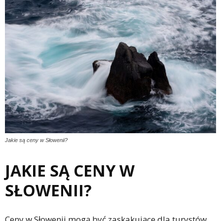
Jakie są ceny w Słowenii?
JAKIE SĄ CENY W
SŁOWENII?
Ceny w Słowenii mogą być zaskakujące dla turystów,