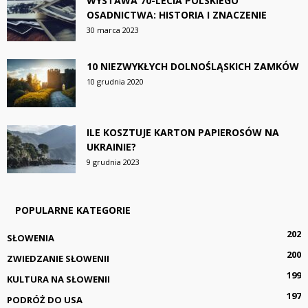
WYSTAWA 70-LECIA POLSKIEGO
OSADNICTWA: HISTORIA I ZNACZENIE
30 marca 2023
10 NIEZWYKŁYCH DOLNOŚLĄSKICH ZAMKÓW
10 grudnia 2020
ILE KOSZTUJE KARTON PAPIEROSÓW NA
UKRAINIE?
9 grudnia 2023
POPULARNE KATEGORIE
202
SŁOWENIA
200
ZWIEDZANIE SŁOWENII
199
KULTURA NA SŁOWENII
197
PODRÓŻ DO USA