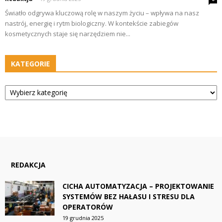
Światło odgrywa kluczową rolę w naszym życiu – wpływa na nasz
nastrój, energię i rytm biologiczny. W kontekście zabiegów
kosmetycznych staje się narzędziem nie...
KATEGORIE
Kategorie
REDAKCJA
CICHA AUTOMATYZACJA – PROJEKTOWANIE
SYSTEMÓW BEZ HAŁASU I STRESU DLA
OPERATORÓW
19 grudnia 2025