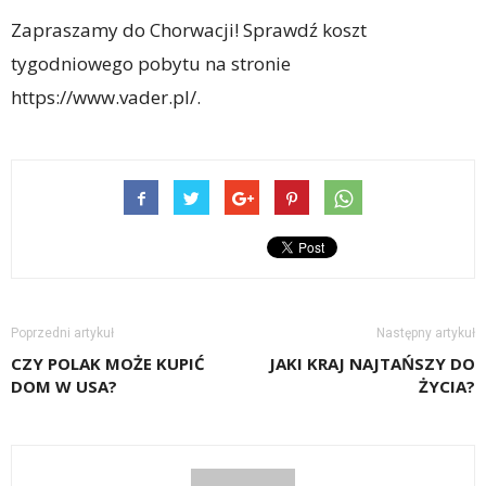
Zapraszamy do Chorwacji! Sprawdź koszt
tygodniowego pobytu na stronie
https://www.vader.pl/.
Poprzedni artykuł
Następny artykuł
CZY POLAK MOŻE KUPIĆ
JAKI KRAJ NAJTAŃSZY DO
DOM W USA?
ŻYCIA?