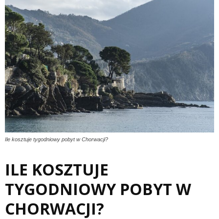
Ile kosztuje tygodniowy pobyt w Chorwacji?
ILE KOSZTUJE
TYGODNIOWY POBYT W
CHORWACJI?