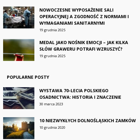
NOWOCZESNE WYPOSAŻENIE SALI
OPERACYJNEJ A ZGODNOŚĆ Z NORMAMI I
WYMAGANIAMI SANITARNYMI
19 grudnia 2025
MEDAL JAKO NOŚNIK EMOCJI – JAK KILKA
SŁÓW GRAWERU POTRAFI WZRUSZYĆ?
19 grudnia 2025
POPULARNE POSTY
WYSTAWA 70-LECIA POLSKIEGO
OSADNICTWA: HISTORIA I ZNACZENIE
30 marca 2023
10 NIEZWYKŁYCH DOLNOŚLĄSKICH ZAMKÓW
10 grudnia 2020