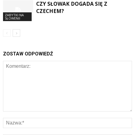
CZY SŁOWAK DOGADA SIĘ Z
CZECHEM?
ZABYTKI NA
SŁOWENII
ZOSTAW ODPOWIEDŹ