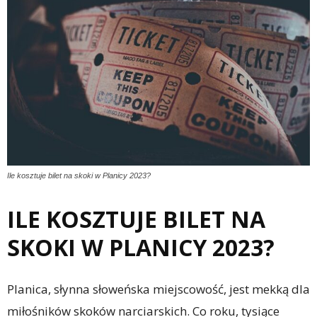
Ile kosztuje bilet na skoki w Planicy 2023?
ILE KOSZTUJE BILET NA
SKOKI W PLANICY 2023?
Planica, słynna słoweńska miejscowość, jest mekką dla
miłośników skoków narciarskich. Co roku, tysiące