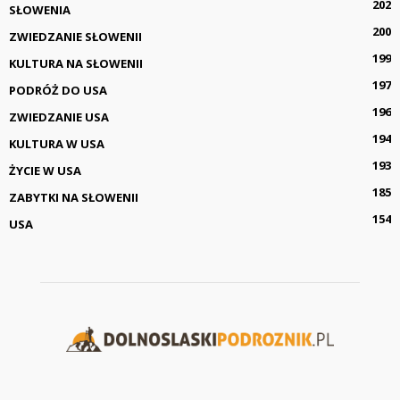
202
SŁOWENIA
200
ZWIEDZANIE SŁOWENII
199
KULTURA NA SŁOWENII
197
PODRÓŻ DO USA
196
ZWIEDZANIE USA
194
KULTURA W USA
193
ŻYCIE W USA
185
ZABYTKI NA SŁOWENII
154
USA