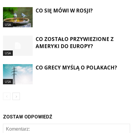
CO SIĘ MÓWI W ROSJI?
USA
CO ZOSTAŁO PRZYWIEZIONE Z
AMERYKI DO EUROPY?
USA
CO GRECY MYŚLĄ O POLAKACH?
USA
ZOSTAW ODPOWIEDŹ