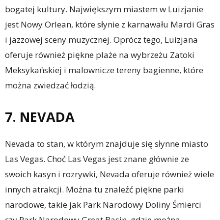
bogatej kultury. Największym miastem w Luizjanie
jest Nowy Orlean, które słynie z karnawału Mardi Gras
i jazzowej sceny muzycznej. Oprócz tego, Luizjana
oferuje również piękne plaże na wybrzeżu Zatoki
Meksykańskiej i malownicze tereny bagienne, które
można zwiedzać łodzią.
7. NEVADA
Nevada to stan, w którym znajduje się słynne miasto
Las Vegas. Choć Las Vegas jest znane głównie ze
swoich kasyn i rozrywki, Nevada oferuje również wiele
innych atrakcji. Można tu znaleźć piękne parki
narodowe, takie jak Park Narodowy Doliny Śmierci
czy Park Narodowy Great Basin, gdzie można