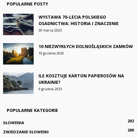
POPULARNE POSTY
WYSTAWA 70-LECIA POLSKIEGO
OSADNICTWA: HISTORIA I ZNACZENIE
30 marca 2023
10 NIEZWYKŁYCH DOLNOŚLĄSKICH ZAMKÓW
10 grudnia 2020
ILE KOSZTUJE KARTON PAPIEROSÓW NA
UKRAINIE?
9 grudnia 2023
POPULARNE KATEGORIE
202
SŁOWENIA
200
ZWIEDZANIE SŁOWENII