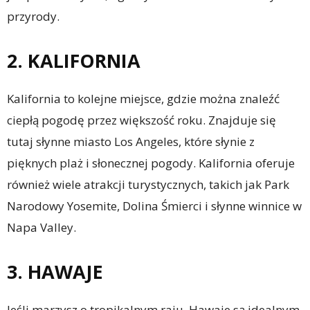
przyrody.
2. KALIFORNIA
Kalifornia to kolejne miejsce, gdzie można znaleźć
ciepłą pogodę przez większość roku. Znajduje się
tutaj słynne miasto Los Angeles, które słynie z
pięknych plaż i słonecznej pogody. Kalifornia oferuje
również wiele atrakcji turystycznych, takich jak Park
Narodowy Yosemite, Dolina Śmierci i słynne winnice w
Napa Valley.
3. HAWAJE
Jeśli marzysz o tropikalnym raju, Hawaje są idealnym