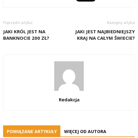
Poprzedni artykuł
Następny artykuł
JAKI KRÓL JEST NA
JAKI JEST NAJBIEDNIEJSZY
BANKNOCIE 200 ZŁ?
KRAJ NA CAŁYM ŚWIECIE?
Redakcja
POWIĄZANE ARTYKUŁY
WIĘCEJ OD AUTORA