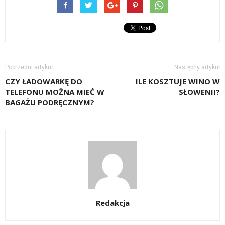
Poprzedni artykuł
Następny artykuł
CZY ŁADOWARKĘ DO
ILE KOSZTUJE WINO W
TELEFONU MOŻNA MIEĆ W
SŁOWENII?
BAGAŻU PODRĘCZNYM?
Redakcja