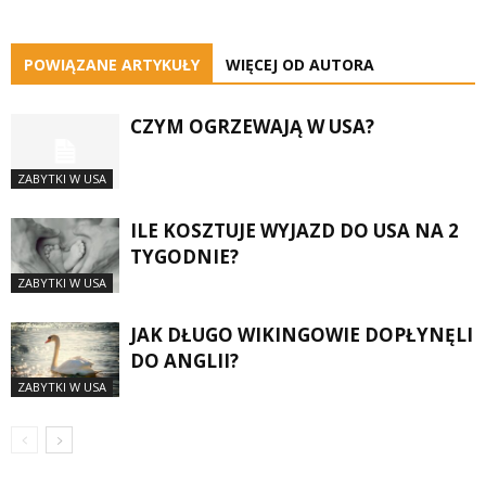
POWIĄZANE ARTYKUŁY
WIĘCEJ OD AUTORA
CZYM OGRZEWAJĄ W USA?
ZABYTKI W USA
ILE KOSZTUJE WYJAZD DO USA NA 2
TYGODNIE?
ZABYTKI W USA
JAK DŁUGO WIKINGOWIE DOPŁYNĘLI
DO ANGLII?
ZABYTKI W USA