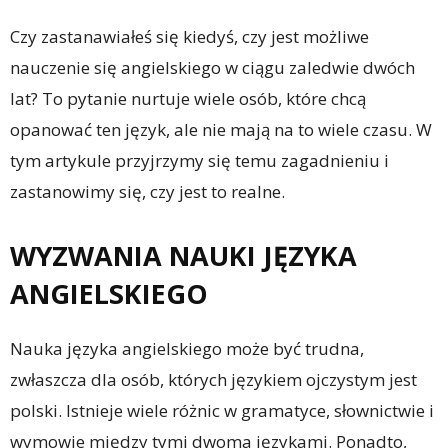
Czy zastanawiałeś się kiedyś, czy jest możliwe
nauczenie się angielskiego w ciągu zaledwie dwóch
lat? To pytanie nurtuje wiele osób, które chcą
opanować ten język, ale nie mają na to wiele czasu. W
tym artykule przyjrzymy się temu zagadnieniu i
zastanowimy się, czy jest to realne.
WYZWANIA NAUKI JĘZYKA
ANGIELSKIEGO
Nauka języka angielskiego może być trudna,
zwłaszcza dla osób, których językiem ojczystym jest
polski. Istnieje wiele różnic w gramatyce, słownictwie i
wymowie między tymi dwoma językami. Ponadto,