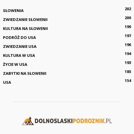
202
SŁOWENIA
200
ZWIEDZANIE SŁOWENII
199
KULTURA NA SŁOWENII
197
PODRÓŻ DO USA
196
ZWIEDZANIE USA
194
KULTURA W USA
193
ŻYCIE W USA
185
ZABYTKI NA SŁOWENII
154
USA