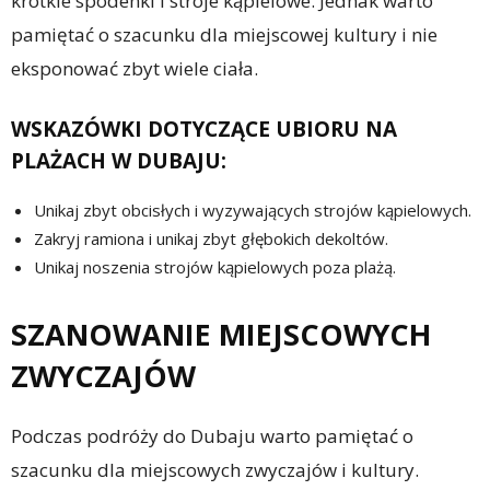
krótkie spodenki i stroje kąpielowe. Jednak warto
pamiętać o szacunku dla miejscowej kultury i nie
eksponować zbyt wiele ciała.
WSKAZÓWKI DOTYCZĄCE UBIORU NA
PLAŻACH W DUBAJU:
Unikaj zbyt obcisłych i wyzywających strojów kąpielowych.
Zakryj ramiona i unikaj zbyt głębokich dekoltów.
Unikaj noszenia strojów kąpielowych poza plażą.
SZANOWANIE MIEJSCOWYCH
ZWYCZAJÓW
Podczas podróży do Dubaju warto pamiętać o
szacunku dla miejscowych zwyczajów i kultury.