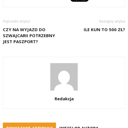
Poprzedni artykuł
Następny artykuł
CZY NA WYJAZD DO
ILE KUN TO 500 ZŁ?
SZWAJCARII POTRZEBNY
JEST PASZPORT?
Redakcja