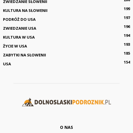
ZWIEDZANIE SŁOWENII
199
KULTURA NA SŁOWENII
197
PODRÓŻ DO USA
196
ZWIEDZANIE USA
194
KULTURA W USA
193
ŻYCIE W USA
185
ZABYTKI NA SŁOWENII
154
USA
O NAS