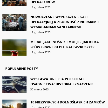
OPERATORÓW
19 grudnia 2025
NOWOCZESNE WYPOSAŻENIE SALI
OPERACYJNEJ A ZGODNOŚĆ Z NORMAMI I
WYMAGANIAMI SANITARNYMI
19 grudnia 2025
MEDAL JAKO NOŚNIK EMOCJI – JAK KILKA
SŁÓW GRAWERU POTRAFI WZRUSZYĆ?
19 grudnia 2025
POPULARNE POSTY
WYSTAWA 70-LECIA POLSKIEGO
OSADNICTWA: HISTORIA I ZNACZENIE
30 marca 2023
10 NIEZWYKŁYCH DOLNOŚLĄSKICH ZAMKÓW
10 grudnia 2020