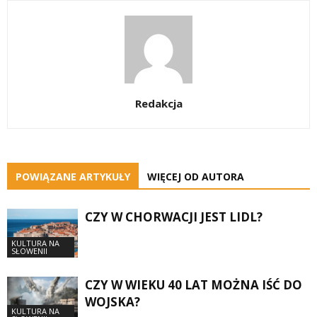
Redakcja
POWIĄZANE ARTYKUŁY
WIĘCEJ OD AUTORA
CZY W CHORWACJI JEST LIDL?
KULTURA NA
SŁOWENII
CZY W WIEKU 40 LAT MOŻNA IŚĆ DO
WOJSKA?
KULTURA NA