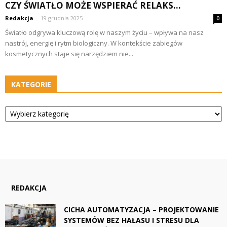
CZY ŚWIATŁO MOŻE WSPIERAĆ RELAKS...
Redakcja
-
19 grudnia 2025
0
Światło odgrywa kluczową rolę w naszym życiu – wpływa na nasz
nastrój, energię i rytm biologiczny. W kontekście zabiegów
kosmetycznych staje się narzędziem nie...
KATEGORIE
Kategorie
REDAKCJA
CICHA AUTOMATYZACJA – PROJEKTOWANIE
SYSTEMÓW BEZ HAŁASU I STRESU DLA