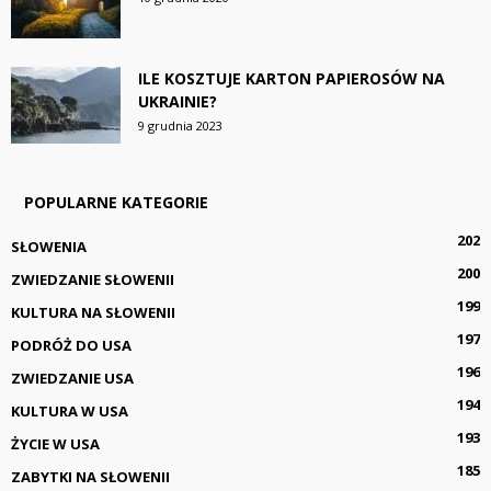
ILE KOSZTUJE KARTON PAPIEROSÓW NA
UKRAINIE?
9 grudnia 2023
POPULARNE KATEGORIE
202
SŁOWENIA
200
ZWIEDZANIE SŁOWENII
199
KULTURA NA SŁOWENII
197
PODRÓŻ DO USA
196
ZWIEDZANIE USA
194
KULTURA W USA
193
ŻYCIE W USA
185
ZABYTKI NA SŁOWENII