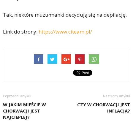
Tak, niektóre muzułmanki decydują się na depilację.
Link do strony:
https://www.citeam.pl/
Poprzedni artykuł
Następny artykuł
W JAKIM MIEŚCIE W
CZY W CHORWACJI JEST
CHORWACJI JEST
INFLACJA?
NAJCIEPLEJ?