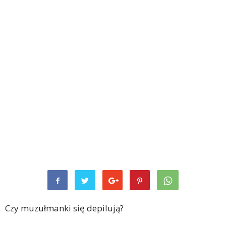
Czy muzułmanki się depilują?