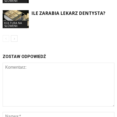
SŁOWENII
ILE ZARABIA LEKARZ DENTYSTA?
KULTURA NA
SŁOWENII
ZOSTAW ODPOWIEDŹ