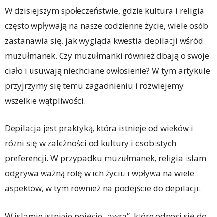
W dzisiejszym społeczeństwie, gdzie kultura i religia
często wpływają na nasze codzienne życie, wiele osób
zastanawia się, jak wygląda kwestia depilacji wśród
muzułmanek. Czy muzułmanki również dbają o swoje
ciało i usuwają niechciane owłosienie? W tym artykule
przyjrzymy się temu zagadnieniu i rozwiejemy
wszelkie wątpliwości.
Depilacja jest praktyką, która istnieje od wieków i
różni się w zależności od kultury i osobistych
preferencji. W przypadku muzułmanek, religia islam
odgrywa ważną rolę w ich życiu i wpływa na wiele
aspektów, w tym również na podejście do depilacji.
W islamie istnieje pojęcie „awra”, które odnosi się do