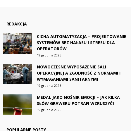
REDAKCJA
CICHA AUTOMATYZACJA – PROJEKTOWANIE
SYSTEMÓW BEZ HAŁASU I STRESU DLA
OPERATORÓW
19 grudnia 2025
NOWOCZESNE WYPOSAŻENIE SALI
OPERACYJNEJ A ZGODNOŚĆ Z NORMAMI I
WYMAGANIAMI SANITARNYMI
19 grudnia 2025
MEDAL JAKO NOŚNIK EMOCJI – JAK KILKA
SŁÓW GRAWERU POTRAFI WZRUSZYĆ?
19 grudnia 2025
POPULARNE POSTY