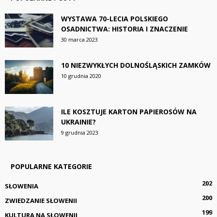
WYSTAWA 70-LECIA POLSKIEGO
OSADNICTWA: HISTORIA I ZNACZENIE
30 marca 2023
10 NIEZWYKŁYCH DOLNOŚLĄSKICH ZAMKÓW
10 grudnia 2020
ILE KOSZTUJE KARTON PAPIEROSÓW NA
UKRAINIE?
9 grudnia 2023
POPULARNE KATEGORIE
202
SŁOWENIA
200
ZWIEDZANIE SŁOWENII
199
KULTURA NA SŁOWENII