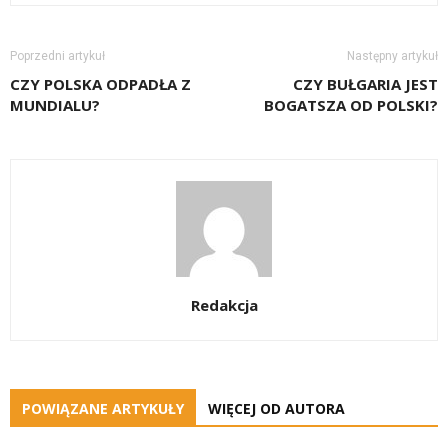
Poprzedni artykuł
Następny artykuł
CZY POLSKA ODPADŁA Z
CZY BUŁGARIA JEST
MUNDIALU?
BOGATSZA OD POLSKI?
Redakcja
POWIĄZANE ARTYKUŁY
WIĘCEJ OD AUTORA