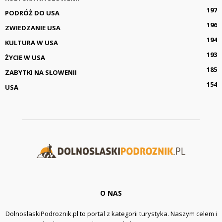
197
PODRÓŻ DO USA
196
ZWIEDZANIE USA
194
KULTURA W USA
193
ŻYCIE W USA
185
ZABYTKI NA SŁOWENII
154
USA
O NAS
DolnoslaskiPodroznik.pl to portal z kategorii turystyka. Naszym celem i