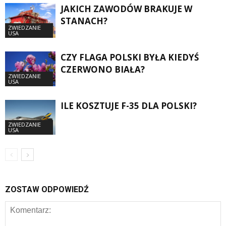
JAKICH ZAWODÓW BRAKUJE W
STANACH?
ZWIEDZANIE
USA
CZY FLAGA POLSKI BYŁA KIEDYŚ
CZERWONO BIAŁA?
ZWIEDZANIE
USA
ILE KOSZTUJE F-35 DLA POLSKI?
ZWIEDZANIE
USA
ZOSTAW ODPOWIEDŹ