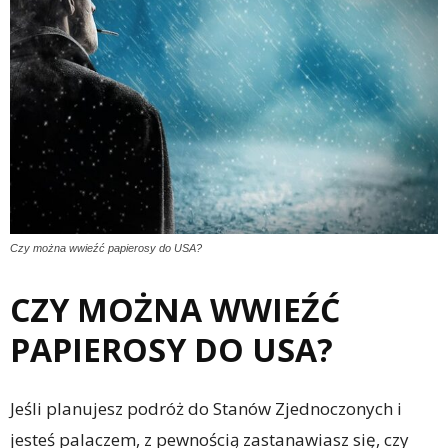
Czy można wwieźć papierosy do USA?
CZY MOŻNA WWIEŹĆ
PAPIEROSY DO USA?
Jeśli planujesz podróż do Stanów Zjednoczonych i
jesteś palaczem, z pewnością zastanawiasz się, czy