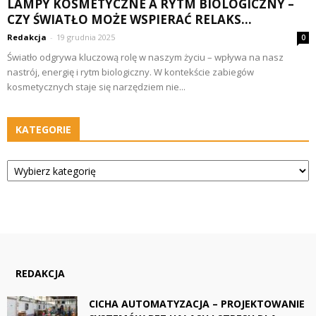
LAMPY KOSMETYCZNE A RYTM BIOLOGICZNY –
CZY ŚWIATŁO MOŻE WSPIERAĆ RELAKS...
Redakcja
-
19 grudnia 2025
0
Światło odgrywa kluczową rolę w naszym życiu – wpływa na nasz
nastrój, energię i rytm biologiczny. W kontekście zabiegów
kosmetycznych staje się narzędziem nie...
KATEGORIE
Kategorie
REDAKCJA
CICHA AUTOMATYZACJA – PROJEKTOWANIE