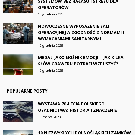
SYSTEMÓW BEZ HAŁASU I STRESU DLA
OPERATORÓW
19 grudnia 2025
NOWOCZESNE WYPOSAŻENIE SALI
OPERACYJNEJ A ZGODNOŚĆ Z NORMAMI I
WYMAGANIAMI SANITARNYMI
19 grudnia 2025
MEDAL JAKO NOŚNIK EMOCJI – JAK KILKA
SŁÓW GRAWERU POTRAFI WZRUSZYĆ?
19 grudnia 2025
POPULARNE POSTY
WYSTAWA 70-LECIA POLSKIEGO
OSADNICTWA: HISTORIA I ZNACZENIE
30 marca 2023
10 NIEZWYKŁYCH DOLNOŚLĄSKICH ZAMKÓW