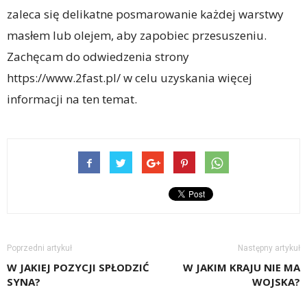
zaleca się delikatne posmarowanie każdej warstwy
masłem lub olejem, aby zapobiec przesuszeniu.
Zachęcam do odwiedzenia strony
https://www.2fast.pl/ w celu uzyskania więcej
informacji na ten temat.
Poprzedni artykuł
Następny artykuł
W JAKIEJ POZYCJI SPŁODZIĆ
W JAKIM KRAJU NIE MA
SYNA?
WOJSKA?