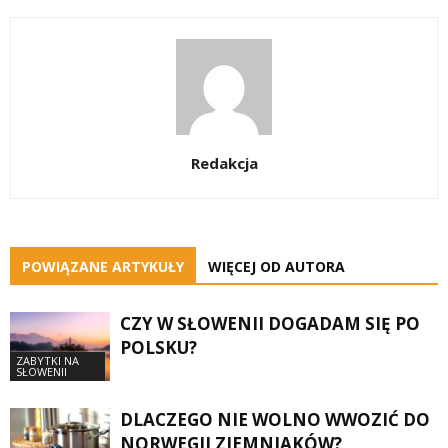
Redakcja
POWIĄZANE ARTYKUŁY
WIĘCEJ OD AUTORA
CZY W SŁOWENII DOGADAM SIĘ PO
POLSKU?
ZABYTKI NA
SŁOWENII
DLACZEGO NIE WOLNO WWOZIĆ DO
NORWEGII ZIEMNIAKÓW?