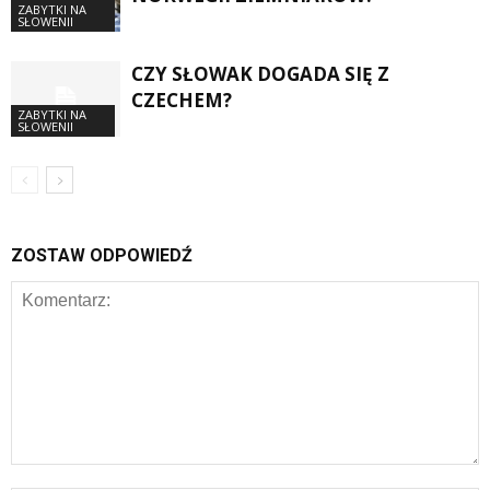
ZABYTKI NA
SŁOWENII
CZY SŁOWAK DOGADA SIĘ Z
CZECHEM?
ZABYTKI NA
SŁOWENII
ZOSTAW ODPOWIEDŹ