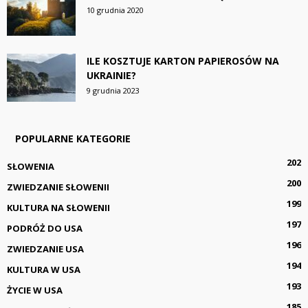
10 grudnia 2020
ILE KOSZTUJE KARTON PAPIEROSÓW NA
UKRAINIE?
9 grudnia 2023
POPULARNE KATEGORIE
202
SŁOWENIA
200
ZWIEDZANIE SŁOWENII
199
KULTURA NA SŁOWENII
197
PODRÓŻ DO USA
196
ZWIEDZANIE USA
194
KULTURA W USA
193
ŻYCIE W USA
185