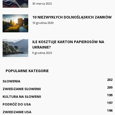
30 marca 2023
10 NIEZWYKŁYCH DOLNOŚLĄSKICH ZAMKÓW
10 grudnia 2020
ILE KOSZTUJE KARTON PAPIEROSÓW NA
UKRAINIE?
9 grudnia 2023
POPULARNE KATEGORIE
202
SŁOWENIA
200
ZWIEDZANIE SŁOWENII
199
KULTURA NA SŁOWENII
197
PODRÓŻ DO USA
196
ZWIEDZANIE USA