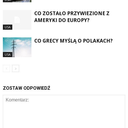
CO ZOSTAŁO PRZYWIEZIONE Z
AMERYKI DO EUROPY?
USA
CO GRECY MYŚLĄ O POLAKACH?
USA
ZOSTAW ODPOWIEDŹ