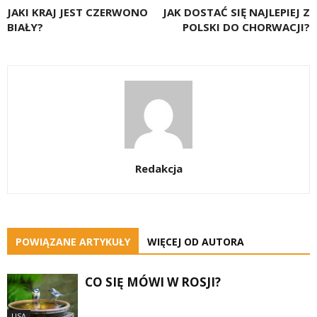
JAKI KRAJ JEST CZERWONO
JAK DOSTAĆ SIĘ NAJLEPIEJ Z
BIAŁY?
POLSKI DO CHORWACJI?
Redakcja
POWIĄZANE ARTYKUŁY
WIĘCEJ OD AUTORA
CO SIĘ MÓWI W ROSJI?
USA