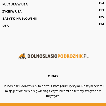
194
KULTURA W USA
193
ŻYCIE W USA
185
ZABYTKI NA SŁOWENII
154
USA
O NAS
DolnoslaskiPodroznik.pl to portal z kategorii turystyka. Naszym celem i
misją jest dzielenie się wiedzą z czytelnikami na tematy związane z
turystyką.