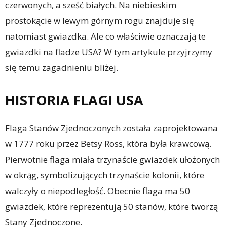
czerwonych, a sześć białych. Na niebieskim
prostokącie w lewym górnym rogu znajduje się
natomiast gwiazdka. Ale co właściwie oznaczają te
gwiazdki na fladze USA? W tym artykule przyjrzymy
się temu zagadnieniu bliżej.
HISTORIA FLAGI USA
Flaga Stanów Zjednoczonych została zaprojektowana
w 1777 roku przez Betsy Ross, która była krawcową.
Pierwotnie flaga miała trzynaście gwiazdek ułożonych
w okrąg, symbolizujących trzynaście kolonii, które
walczyły o niepodległość. Obecnie flaga ma 50
gwiazdek, które reprezentują 50 stanów, które tworzą
Stany Zjednoczone.