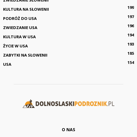
ZWIEDZANIE SŁOWENII
199
KULTURA NA SŁOWENII
197
PODRÓŻ DO USA
196
ZWIEDZANIE USA
194
KULTURA W USA
193
ŻYCIE W USA
185
ZABYTKI NA SŁOWENII
154
USA
O NAS