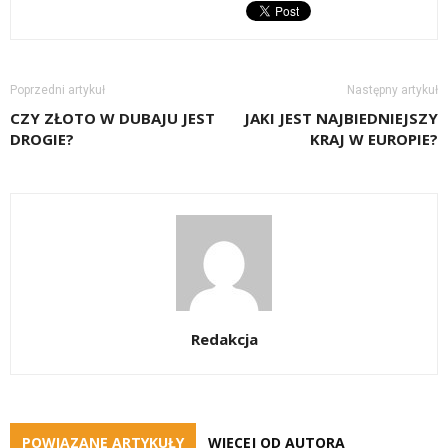
Poprzedni artykuł
Następny artykuł
CZY ZŁOTO W DUBAJU JEST
JAKI JEST NAJBIEDNIEJSZY
DROGIE?
KRAJ W EUROPIE?
Redakcja
POWIĄZANE ARTYKUŁY
WIĘCEJ OD AUTORA