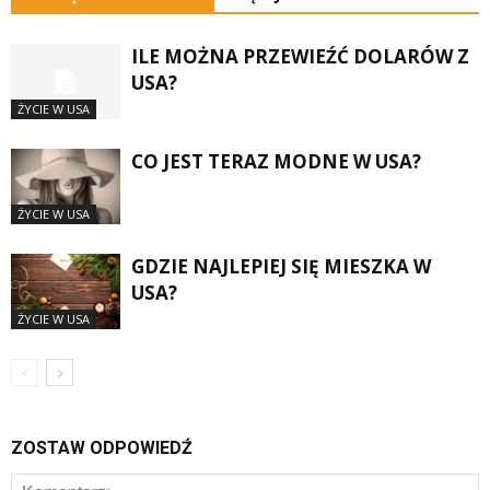
ILE MOŻNA PRZEWIEŹĆ DOLARÓW Z
USA?
ŻYCIE W USA
CO JEST TERAZ MODNE W USA?
ŻYCIE W USA
GDZIE NAJLEPIEJ SIĘ MIESZKA W
USA?
ŻYCIE W USA
ZOSTAW ODPOWIEDŹ