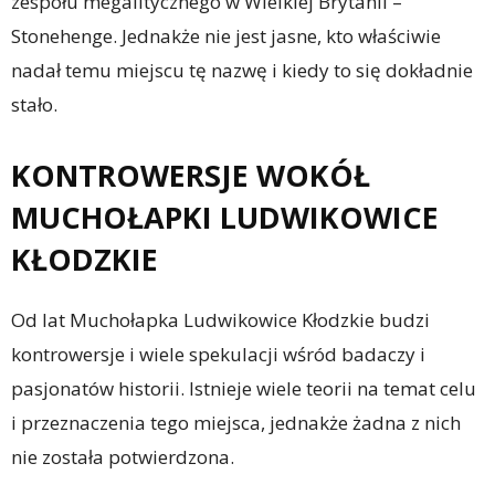
zespołu megalitycznego w Wielkiej Brytanii –
Stonehenge. Jednakże nie jest jasne, kto właściwie
nadał temu miejscu tę nazwę i kiedy to się dokładnie
stało.
KONTROWERSJE WOKÓŁ
MUCHOŁAPKI LUDWIKOWICE
KŁODZKIE
Od lat Muchołapka Ludwikowice Kłodzkie budzi
kontrowersje i wiele spekulacji wśród badaczy i
pasjonatów historii. Istnieje wiele teorii na temat celu
i przeznaczenia tego miejsca, jednakże żadna z nich
nie została potwierdzona.