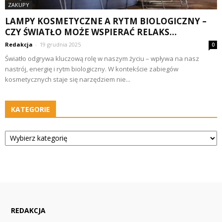
ZAKUPY
LAMPY KOSMETYCZNE A RYTM BIOLOGICZNY –
CZY ŚWIATŁO MOŻE WSPIERAĆ RELAKS...
Redakcja
-
19 grudnia 2025
0
Światło odgrywa kluczową rolę w naszym życiu – wpływa na nasz
nastrój, energię i rytm biologiczny. W kontekście zabiegów
kosmetycznych staje się narzędziem nie...
KATEGORIE
Kategorie
REDAKCJA