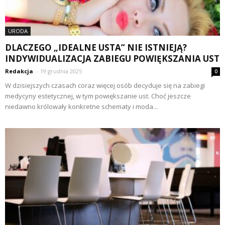
URODA
DLACZEGO „IDEALNE USTA” NIE ISTNIEJĄ?
INDYWIDUALIZACJA ZABIEGU POWIĘKSZANIA UST
Redakcja
-
19 grudnia 2025
0
W dzisiejszych czasach coraz więcej osób decyduje się na zabiegi
medycyny estetycznej, w tym powiększanie ust. Choć jeszcze
niedawno królowały konkretne schematy i moda...