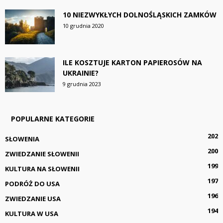
10 NIEZWYKŁYCH DOLNOŚLĄSKICH ZAMKÓW
10 grudnia 2020
ILE KOSZTUJE KARTON PAPIEROSÓW NA
UKRAINIE?
9 grudnia 2023
POPULARNE KATEGORIE
202
SŁOWENIA
200
ZWIEDZANIE SŁOWENII
199
KULTURA NA SŁOWENII
197
PODRÓŻ DO USA
196
ZWIEDZANIE USA
194
KULTURA W USA