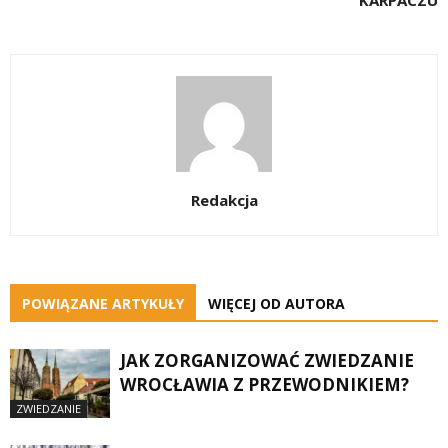
KARPACZU
Redakcja
POWIĄZANE ARTYKUŁY
WIĘCEJ OD AUTORA
JAK ZORGANIZOWAĆ ZWIEDZANIE
WROCŁAWIA Z PRZEWODNIKIEM?
ZWIEDZANIE