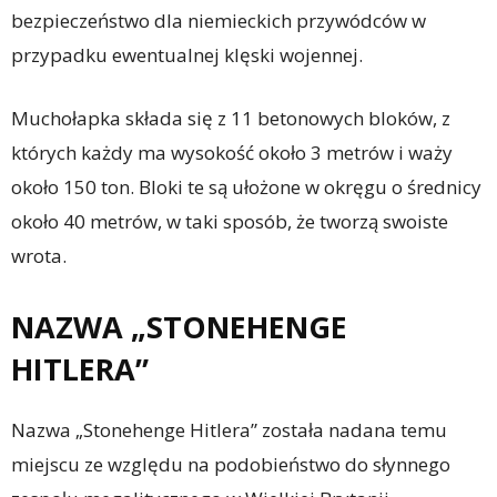
bezpieczeństwo dla niemieckich przywódców w
przypadku ewentualnej klęski wojennej.
Muchołapka składa się z 11 betonowych bloków, z
których każdy ma wysokość około 3 metrów i waży
około 150 ton. Bloki te są ułożone w okręgu o średnicy
około 40 metrów, w taki sposób, że tworzą swoiste
wrota.
NAZWA „STONEHENGE
HITLERA”
Nazwa „Stonehenge Hitlera” została nadana temu
miejscu ze względu na podobieństwo do słynnego