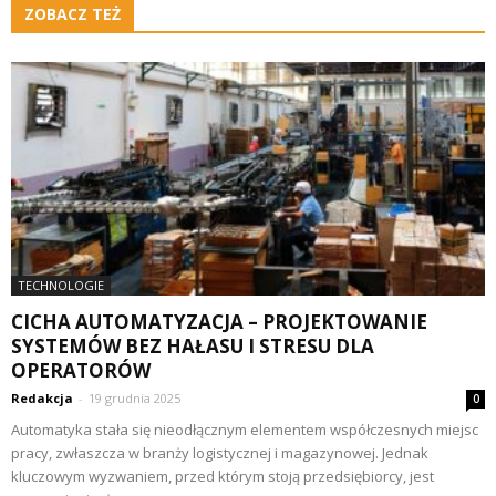
ZOBACZ TEŻ
TECHNOLOGIE
CICHA AUTOMATYZACJA – PROJEKTOWANIE
SYSTEMÓW BEZ HAŁASU I STRESU DLA
OPERATORÓW
Redakcja
-
19 grudnia 2025
0
Automatyka stała się nieodłącznym elementem współczesnych miejsc
pracy, zwłaszcza w branży logistycznej i magazynowej. Jednak
kluczowym wyzwaniem, przed którym stoją przedsiębiorcy, jest