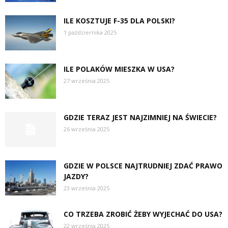
ILE KOSZTUJE F-35 DLA POLSKI?
1 października 2025
ILE POLAKÓW MIESZKA W USA?
27 września 2025
GDZIE TERAZ JEST NAJZIMNIEJ NA ŚWIECIE?
26 września 2025
GDZIE W POLSCE NAJTRUDNIEJ ZDAĆ PRAWO
JAZDY?
23 września 2025
CO TRZEBA ZROBIĆ ŻEBY WYJECHAĆ DO USA?
22 września 2025