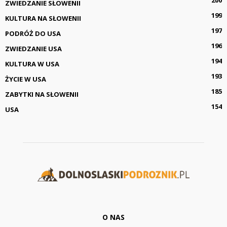
ZWIEDZANIE SŁOWENII
199
KULTURA NA SŁOWENII
197
PODRÓŻ DO USA
196
ZWIEDZANIE USA
194
KULTURA W USA
193
ŻYCIE W USA
185
ZABYTKI NA SŁOWENII
154
USA
O NAS