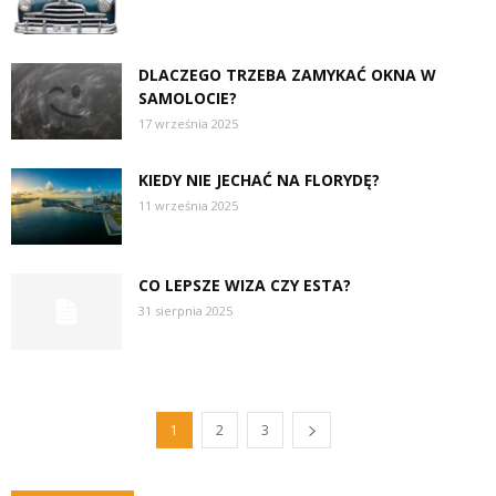
DLACZEGO TRZEBA ZAMYKAĆ OKNA W
SAMOLOCIE?
17 września 2025
KIEDY NIE JECHAĆ NA FLORYDĘ?
11 września 2025
CO LEPSZE WIZA CZY ESTA?
31 sierpnia 2025
1
2
3